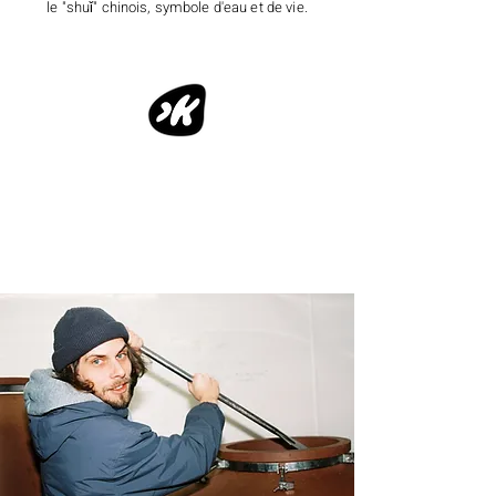
le "shuǐ" chinois, symbole d'eau et de vie.