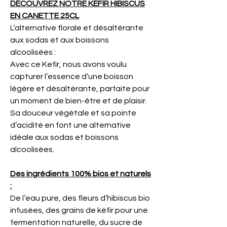
DÉCOUVREZ NOTRE KÉFIR HIBISCUS
EN CANETTE 25CL
L’alternative florale et désaltérante
aux sodas et aux boissons
alcoolisées :
Avec ce Kefir, nous avons voulu
capturer l’essence d’une boisson
légère et désaltérante, parfaite pour
un moment de bien-être et de plaisir.
Sa douceur végétale et sa pointe
d’acidité en font une alternative
idéale aux sodas et boissons
alcoolisées.
Des ingrédients 100% bios et naturels
:
De l’eau pure, des fleurs d’hibiscus bio
infusées, des grains de kéfir pour une
fermentation naturelle, du sucre de