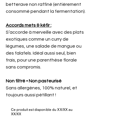
betterave non raffiné (entièrement
consommé pendant la fermentation).
Accords mets & kéfir :
S’accorde à merveille avec des plats
exotiques comme un curry de
légumes, une salade de mangue ou
des falafels. Idéal aussi seul, bien
frais, pour une parenthèse florale
sans compromis.
Non filtré • Non pasteurisé
Sans allergènes, 100% naturel, et
toujours aussi pétillant !
Ce produit est disponible du XX/XX au
XX/XX