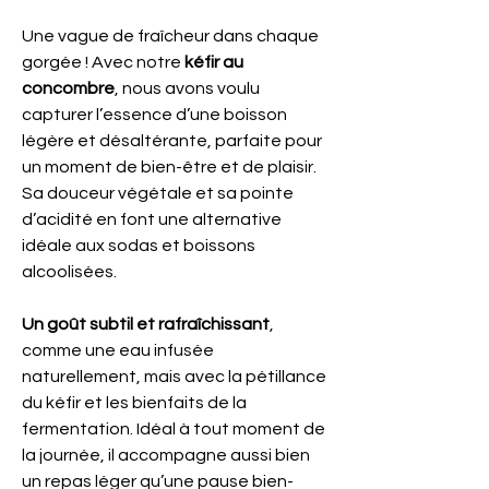
Une vague de fraîcheur dans chaque
gorgée ! Avec notre
kéfir au
concombre
, nous avons voulu
capturer l’essence d’une boisson
légère et désaltérante, parfaite pour
un moment de bien-être et de plaisir.
Sa douceur végétale et sa pointe
d’acidité en font une alternative
idéale aux sodas et boissons
alcoolisées.
Un goût subtil et rafraîchissant
,
comme une eau infusée
naturellement, mais avec la pétillance
du kéfir et les bienfaits de la
fermentation. Idéal à tout moment de
la journée, il accompagne aussi bien
un repas léger qu’une pause bien-