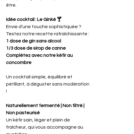
être.
Idée cocktail : Le Ginké 🍸
Envie d’une touche sophistiquée ?
Testez notre recette rafraîchissante :
1 dose de gin sans alcool
1/3 dose de sirop de canne
Complétez avec notre kéfir au
concombre
Un cocktail simple, équilibré et
pétillant, à déguster sans modération
!
Naturellement fermenté | Non filtré |
Non pasteurisé
Un kéfir sain, léger et plein de
fraîcheur, qui vous accompagne au