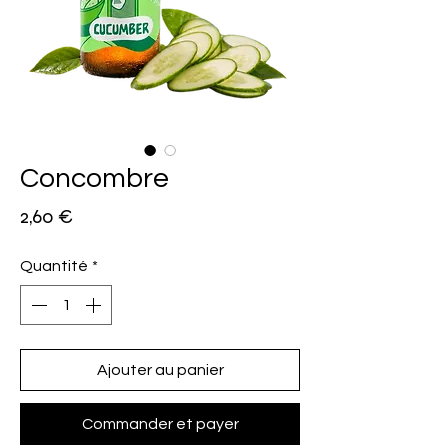
Concombre
Prix
2,60 €
Quantité
*
Ajouter au panier
Commander et payer