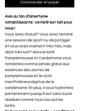
Commander et payer
Avis au fan d’amertume
rafraîchissante : ce Kefir est fait pour
vous !
Vous avez chaud? Vous avez terminé
une session de sport ou de potager
et vous avez vraiment très très, mais
alors très soif? Alors le Kefir
Pamplemousse et Cardamome vous
rafraîchira comme jamais grâce aux
essences des zestes de
pamplemousse et le côté
mentholé/eucalyptus de la
cardamome. En plus, il vous hydratera
parfaitement puisqu’il est sans sucre
résiduel comme tous nos autres
kefirs.