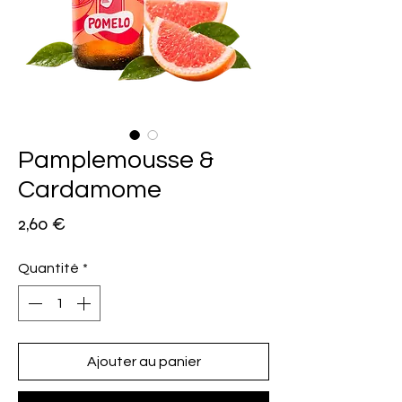
Pamplemousse &
Cardamome
Prix
2,60 €
Quantité
*
Ajouter au panier