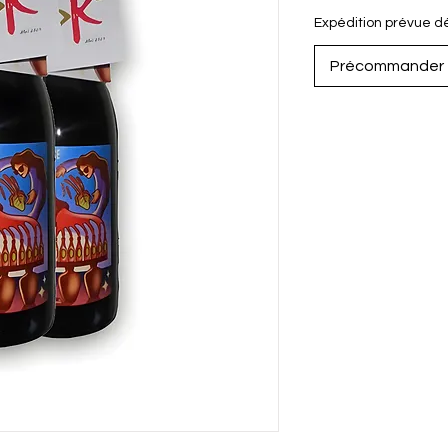
Expédition prévue déb
Précommander