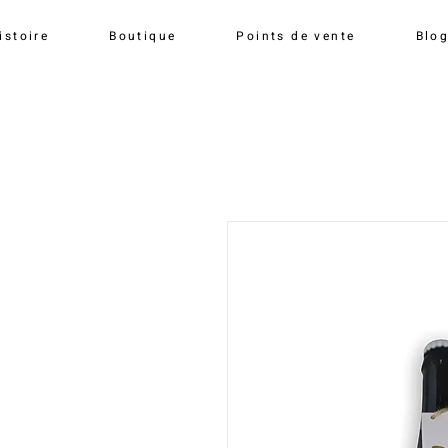
istoire
Boutique
Points de vente
Blo