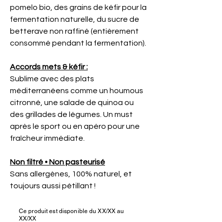
pomelo bio, des grains de kéfir pour la
fermentation naturelle, du sucre de
betterave non raffiné (entièrement
consommé pendant la fermentation).
Accords mets & kéfir :
Sublime avec des plats
méditerranéens comme un houmous
citronné, une salade de quinoa ou
des grillades de légumes. Un must
après le sport ou en apéro pour une
fraîcheur immédiate.
Non filtré • Non pasteurisé
Sans allergènes, 100% naturel, et
toujours aussi pétillant !
Ce produit est disponible du XX/XX au
XX/XX