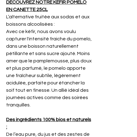
DÉCOUVREZ NOTRE KÉFIR POMELO
EN CANETTE 25CL
L’alternative fruitée aux sodas et aux
boissons alcoolisées :
Avec ce kéfir, nous avons voulu
capturer l'intensité fraiche du pomelo,
dans une boisson naturellement
pétillante et sans sucre ajouté. Moins
amer que le pamplemousse, plus doux
et plus parfumé, le pomelo apporte
une fraîcheur subtile, légèrement
acidulée, parfaite pour étancher la
soif tout en finesse. Un allié idéal des
journées actives comme des soirées
tranquilles.
Des ingrédients 100% bios et naturels
:
De l’eau pure, du jus et des zestes de