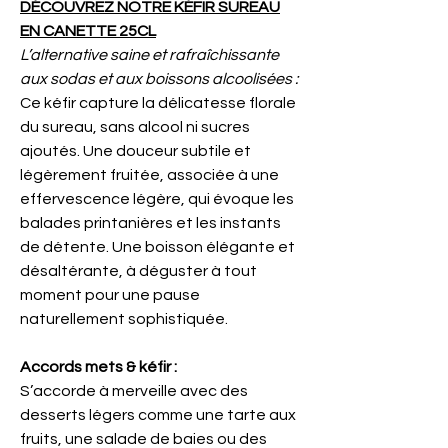
DÉCOUVREZ NOTRE KÉFIR SUREAU
EN CANETTE 25CL
L’alternative saine et rafraîchissante
aux sodas et aux boissons alcoolisées :
Ce kéfir capture la délicatesse florale
du sureau, sans alcool ni sucres
ajoutés. Une douceur subtile et
légèrement fruitée, associée à une
effervescence légère, qui évoque les
balades printanières et les instants
de détente. Une boisson élégante et
désaltérante, à déguster à tout
moment pour une pause
naturellement sophistiquée.
Accords mets & kéfir :
S’accorde à merveille avec des
desserts légers comme une tarte aux
fruits, une salade de baies ou des