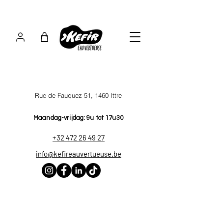
Rue de Fauquez 51, 1460 Ittre
Maandag-vrijdag: 9u tot 17u30
+32 472 26 49 27
info@kefireauvertueuse.be