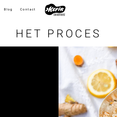
Blog
Contact
HET PROCES
 van