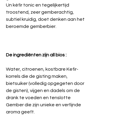
Un kéfir tonic en tegelijkertijd
troostend, zeer gemberachtig,
subtiel kruidig, doet denken aan het
beroemde gemberbier.
De ingrediënten zijn all bios :
Water, citroenen, kostbare Kefir-
korrels die de gisting maken,
bietsuiker (volledig opgegeten door
de gisten), vijgen en dadels om de
drank te voeden en tenslotte
Gember die zijn unieke en verfijnde
aroma geeft.