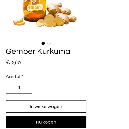
Gember Kurkuma
Prijs
€ 2,60
Aantal
*
In winkelwagen
Nu kopen