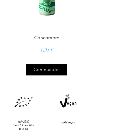
Concombre
Prix
1,95 €
Commander
100% BIO
100% Vegan
Certifié par BE-
BIO-03