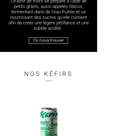
Le kéfir de fruits se prépare à l’aide de
petits grains, aussi appelés tibicos,
fermentant dans de l’eau fruitée et se
nourrissant des sucres qu'elle contient
afin de créer une légère pétillance et une
subtile acidité.
Où nous trouver
NOS KÉFIRS