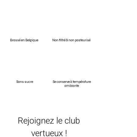
Brassé en Belgique
Non filtré & non pasteurisé
Sans sucre
Se conserve à température
ambiante
Rejoignez le club
vertueux !