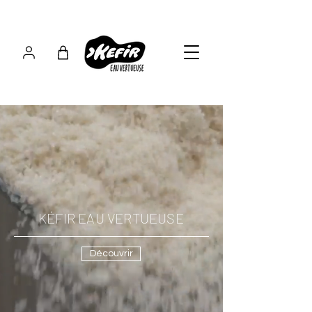
KÉFIR EAU VERTUEUSE
Découvrir